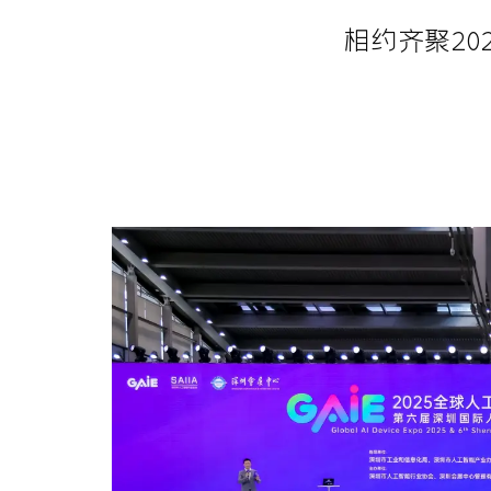
相约齐聚2