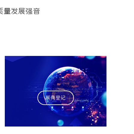
质量发展强音
展商登记