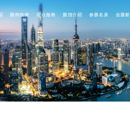
绍
展商指南
观众指南
展馆介绍
参展名录
会展新