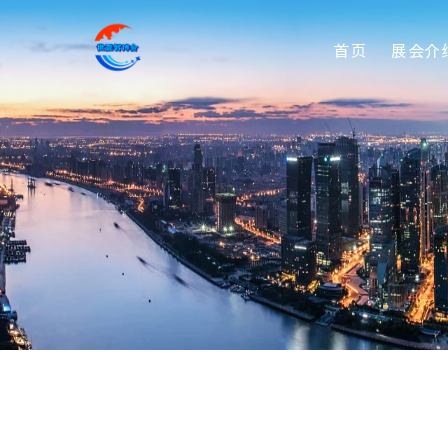
首页
展会介