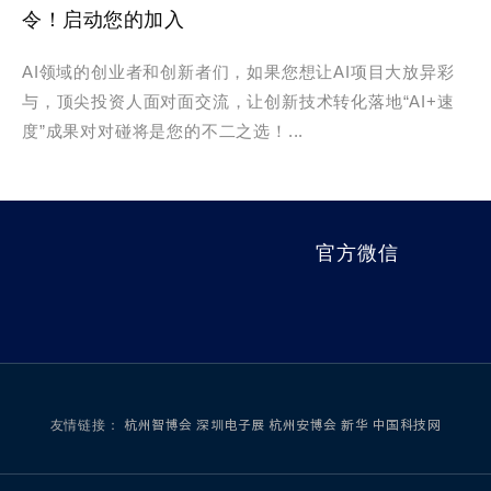
令！启动您的加入
AI领域的创业者和创新者们，如果您想让AI项目大放异彩
与，顶尖投资人面对面交流，让创新技术转化落地“AI+速
度”成果对对碰将是您的不二之选！...
官方微信
友情链接：
杭州智博会
深圳电子展
杭州安博会
新华
中国科技网