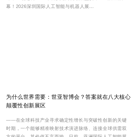
幕！2026深圳国际人工智能与机器人展...
为什么世界需要：世亚智博会？答案就在八大核心
颠覆性创新展区
——在全球科技产业寻求确定性增长与突破性创新的关键
时期，一个能够精准映射技术演进脉络、连接全球供需双
方的平台，其价值不言而喻。日前，亚洲国际人工智能展