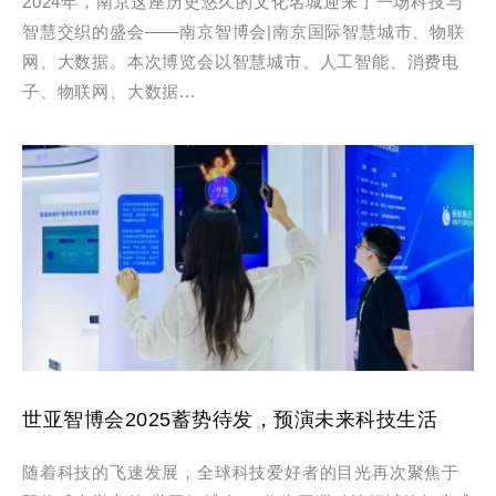
2024年，南京这座历史悠久的文化名城迎来了一场科技与
智慧交织的盛会——南京智博会|南京国际智慧城市、物联
网、大数据。本次博览会以智慧城市、人工智能、消费电
子、物联网、大数据...
世亚智博会2025蓄势待发，预演未来科技生活
随着科技的飞速发展，全球科技爱好者的目光再次聚焦于