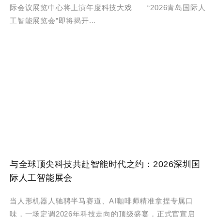
际会议展览中心将上演年度科技大戏——“2026青岛国际人
工智能展览会”即将揭开...
与全球顶尖科技共赴智能时代之约：2026深圳国
际人工智能展会
当人形机器人驰骋半马赛道、AI咖啡师精准拿捏专属口
味，一场定调2026年科技走向的顶级盛宴，正式官宣启