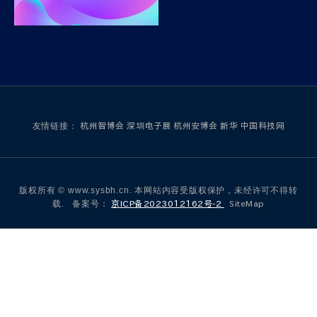
友情链接：
杭州智博会
深圳电子展
杭州安博会
新华
中国科技网
版权所有 © www.sysbh.cn. 本网站内容受版权保护，未经许可不得转
载. 备案号：
京ICP备2023012162号-2
SiteMap