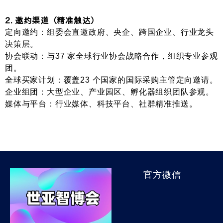
2. 邀约渠道（精准触达）
定向邀约
：组委会直邀政府、央企、跨国企业、行业龙头
决策层。
协会联动
：与
37 家
全球行业协会战略合作，组织专业参观
团。
全球买家计划
：覆盖
23 个国家
的国际采购主管定向邀请。
企业组团
：大型企业、产业园区、孵化器组织团队参观。
媒体与平台
：行业媒体、科技平台、社群精准推送。
官方微信