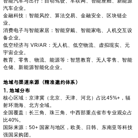
智能汽车与出行
：自动驾驶、车联网、智能座舱、新能源
汽车企业。
金融科技
：智能风控、算法交易、金融安全、区块链企
业。
消费电子与智能家居
：智能穿戴、智能家电、人机交互设
备企业。
低空经济与 VR/AR
：无人机、低空物流、虚拟现实、元
宇宙企业。
教育、零售、物流、能源等
：智慧教育、无人零售、智能
仓储、新能源智能化企业。
地域与渠道来源（精准邀约体系）
1. 地域分布
核心区域
：京津冀（北京、天津、河北）占比
45%+
，辐
射环渤海、北方全域。
全国覆盖
：长三角、珠三角、中西部重点省市专业观众占
比
40%
。
国际来源
：50+ 国家与地区，欧美、日韩、东南亚等科技
强国采购团。