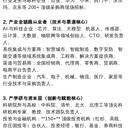
行业龙头与标杆企业
：百度、华为、小米、西门子、沃尔
玛、京东等 200+ 顶级采购商现场招标。
2. 产业全链路从业者（技术与渠道核心）
AI 与科技企业
：芯片、算法、大模型、机器人、传感器、
云计算、大数据、物联网等领域创始人、CTO、研发负责
人。
系统集成与方案商
：智慧城市、智能制造、数字安防、智
能交通等领域系统集成商、工程商、解决方案提供商。
渠道与贸易商
：全国经销商、代理商、零售商、贸易商、
电商平台负责人。
生产制造企业
：汽车、电子、机械、物流、医疗、家居等
行业技术与采购负责人。
3. 产学研与资本层（创新与赋能核心）
科研院所与高校
：中科院、清华、北大、北理工等顶尖科
研机构专家、教授、技术团队负责人。
投资与金融机构
：**150+** 顶级投资机构（红杉、高瓴、
亦庄国投等）合伙人、投资经理，银行、基金、券商科技