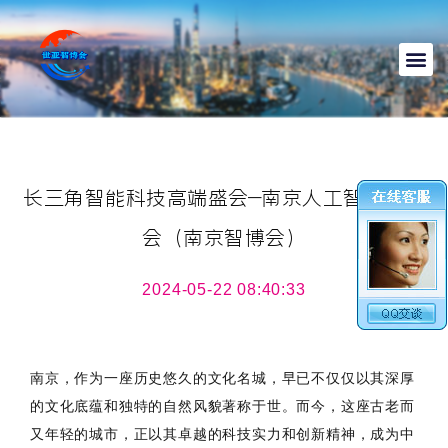
长三角智能科技高端盛会—南京人工智能展览
会（南京智博会）
2024-05-22 08:40:33
南京，作为一座历史悠久的文化名城，早已不仅仅以其深厚
的文化底蕴和独特的自然风貌著称于世。而今，这座古老而
又年轻的城市，正以其卓越的科技实力和创新精神，成为中