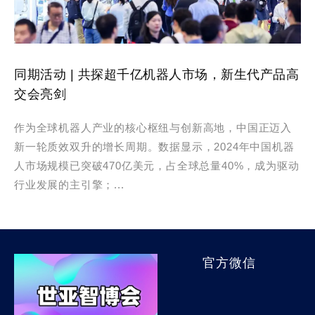
同期活动 | 共探超千亿机器人市场，新生代产品高
交会亮剑
作为全球机器人产业的核心枢纽与创新高地，中国正迈入
新一轮质效双升的增长周期。数据显示，2024年中国机器
人市场规模已突破470亿美元，占全球总量40%，成为驱动
行业发展的主引擎；...
官方微信