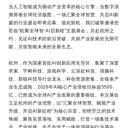
当人工智能成为驱动产业变革的核心引擎，当数字浪
潮席卷全球经济版图，一场汇聚全球智慧、共启AI新
篇的行业盛会即将启幕。值此契机，我们诚挚邀请您
莅临“杭聚全球智·AI启新程”主题展会，共赴杭州之
约，见证AI技术的前沿突破，共探产业发展的无限可
能，共筑智能未来的全新生态。
杭州，作为国家首批AI创新应用先导区，集聚了深度
求索、宇树科技、游戏科学、云深处科技、强脑科
技、群核科技等行业龙头，科创资源密集，全链条产
业生态成熟，2026年AI核心产业营收目标超5500
亿，已然成为全球AI产业发展的重要枢纽。本次展会
立足杭州的产业优势，以“汇聚全球智慧、赋能产业
升级、开启AI新征程”为核心宗旨，拒绝空泛的技术
堆砌，聚焦实景落地、实用赋能，打造一场集技术展
示、产业对接、生态合作于一体的顶级AI行业盛会，