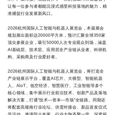
让每一位参与者都能沉浸式感受科技落地的魅力，精
准捕捉行业发展新风口。
2026杭州国际人工智能与机器人展览会，本届展会
规划展出面积达20000平方米，预计汇聚全球350家
顶尖参展企业，吸引50000人次专业观众到场，涵盖
AI基础层、技术层、应用层全产业链从业者、科研机
构、采购商及行业爱好者。
2026杭州国际人工智能与机器人展览会，将打造全
产业链展示平台，覆盖AI芯片、大模型、智能机器
人、AIoT、低空经济、智慧医疗、工业智能等多个
核心领域，集中展示行业前沿技术、创新产品及落地
解决方案，打通“技术—资本—市场”全链路。同期还
将配套高规格行业论坛、供需对接会、新品首发仪式
等活动，邀请院士专家、行业大咖齐聚一堂，深度探