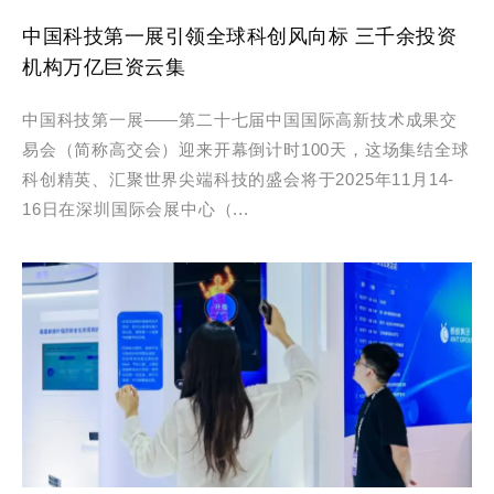
中国科技第一展引领全球科创风向标 三千余投资
机构万亿巨资云集
中国科技第一展——第二十七届中国国际高新技术成果交
易会（简称高交会）迎来开幕倒计时100天，这场集结全球
科创精英、汇聚世界尖端科技的盛会将于2025年11月14-
16日在深圳国际会展中心（...