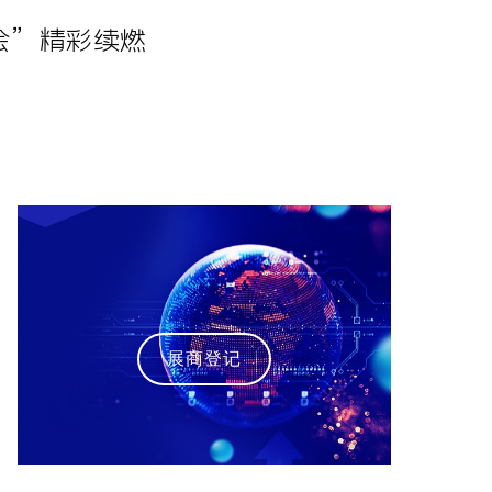
会”精彩续燃
展商登记