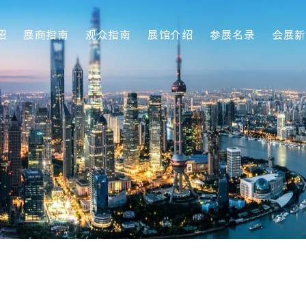
绍
展商指南
观众指南
展馆介绍
参展名录
会展新