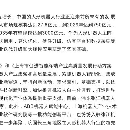
速增长，中国的人形机器人行业正迎来前所未有的发 展
市场规模将达到27.6亿元，到2029年达到750亿元，
035年有望规模达到3000亿元。作为人形机器人主阵
正式启用，算法优化、硬件升级、仿真平台和数据采集等
产业迭代升级和大规模应用奠定了坚实基础。
方案》和《上海市促进智能终端产业高质量发展行动方案
上海机器人产业集聚和高质量发展，紧抓机器人智能化、集成
产业新赛道，坚持创新驱动、需求牵引、基础支撑，以技
燃科技创新引擎，加快推进机器人自主化进程，打造世界
造现代化产业体系提供重要支撑。目前，浦东张江机器人
0家。此外，ABB机器人赋能中心、上海机器人产业技术
工业软件研究院等一批功能创新平台，也纷纷入驻张江机
的进一步集聚，巩固长三角地区在人形机器人行业的领先