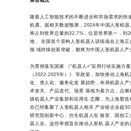
展会概况
随着人工智能技术的不断进步和市场需求的快
机遇。据相关数据预测，2024年中国人形机器人
将占到世界总量的32.7%，位居世界第一，到2
地， 全国首个异构人形机器人训练场在上海
领 域持续创新突破，都将为中国人形机器人
为贯彻落实国家 《“机器人+”应用行动实施
（2022-2025年）》 等政策，加快推动
化、类人化、服务化发 展趋势，布局机器人
术攻关、产品迭代、场景 落地为着力点，点
级机器人产业集群和应用生 态圈，为上海塑
谷已经集聚了人形机器人相关 产业链企业超3
研究院创新中心、仿生机器人实 验室、国创
器人谷。这些举措旨在推动人形机 器人产业