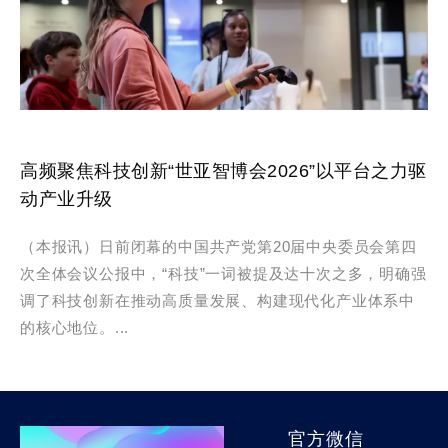
高频聚焦科技创新“世亚智博会2026”以平台之力驱
动产业升级
（本报讯）日前闭幕的中国共产党第20届中央委员会第四
次全体会议公报中，“科技”一词被提及达十次之多，明确强
调了科技创新在推动高质量发展、构建现代化产业体系中
的核心地位。...
官方微信