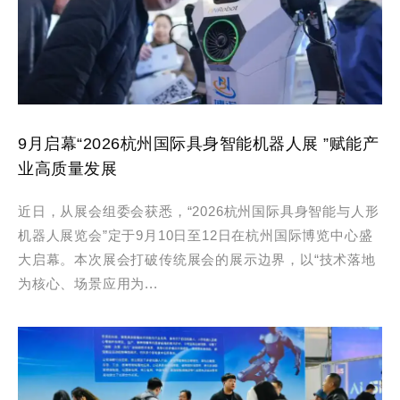
9月启幕“2026杭州国际具身智能机器人展 ”赋能产
业高质量发展
近日，从展会组委会获悉，“2026杭州国际具身智能与人形
机器人展览会”定于9月10日至12日在杭州国际博览中心盛
大启幕。本次展会打破传统展会的展示边界，以“技术落地
为核心、场景应用为...