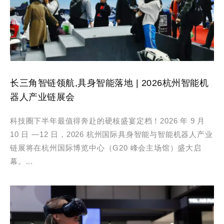
长三角智链领航,具身智能落地 | 2026杭州智能机
器人产业链展会
科技圈下半年最值得奔赴的硬核盛宴定档！2026 年 9 月
10 日 —12 日，2026 杭州国际具身智能与智能机器人产业
链展将在杭州国际博览中心（G20 峰会主场馆）盛大启
幕。...